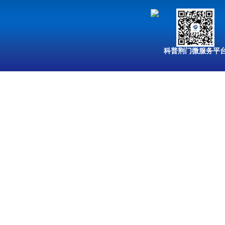
科普荆门微服务平