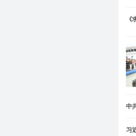
《
中
习