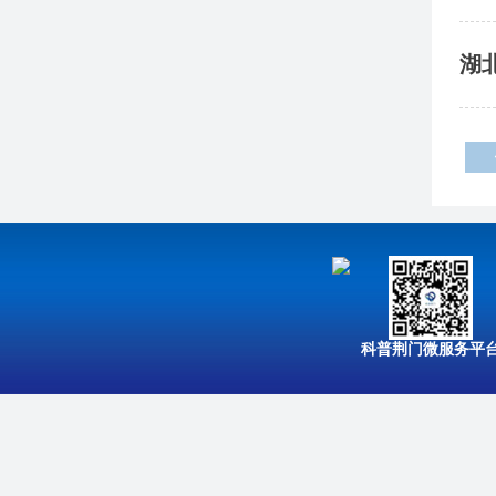
湖
科普荆门微服务平