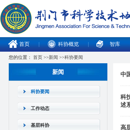
首页
科协概览
智库
您的位置：
首页
>>
新闻
>>
科协要闻
新闻
中
科协要闻
科
述
工作动态
基层科协
高