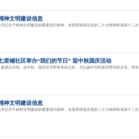
精神文明建设信息
记关于精神文明建设的重要指示精神，全面贯彻落实党的二十大精神和省第十二次
七里铺社区举办“我们的节日” 迎中秋国庆活动
国总关情。在中秋、国庆佳节即将来临之际，为弘扬中华民族优秀传统文化，营造浓厚
精神文明建设信息
记关于精神文明建设的重要指示精神，全面贯彻落实党的二十大精神和省第十二次