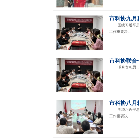
市科协九月
围绕习近平总书
工作重要决...
市科协联合
明月寄相思，家
市科协八月
围绕习近平总书
工作重要决...