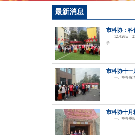
最新消息
市科协：科
12月26日—2
学...
市科协十一
一、举办廉洁小故
市科协十月
一、举办重阳节主