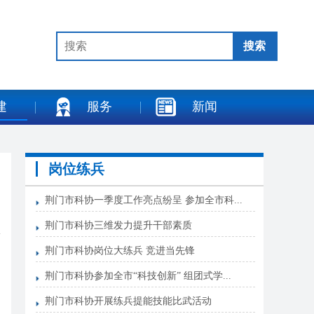
建
服务
新闻
岗位练兵
荆门市科协一季度工作亮点纷呈 参加全市科...
荆门市科协三维发力提升干部素质
荆门市科协岗位大练兵 竞进当先锋
荆门市科协参加全市“科技创新” 组团式学...
荆门市科协开展练兵提能技能比武活动