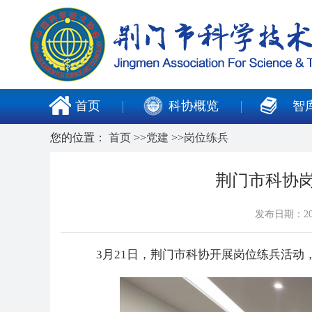
首页
科协概览
智
您的位置：
首页
>>
党建
>>
岗位练兵
荆门市科协岗
发布日期：20
3月21日，荆门市科协开展岗位练兵活动，