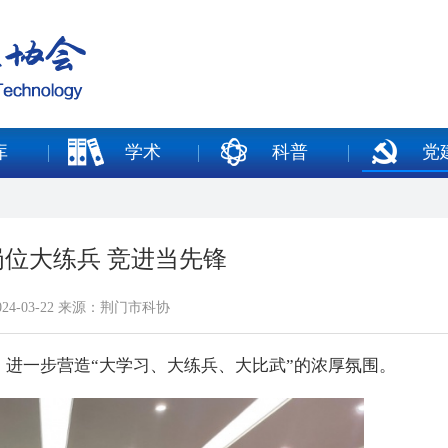
库
学术
科普
党
位大练兵 竞进当先锋
24-03-22 来源：荆门市科协
进一步营造“大学习、大练兵、大比武”的浓厚氛围。