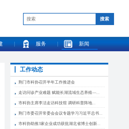
建
服务
新闻
工作动态
荆门市科协召开半年工作推进会
走访问诊产业难题 赋能长湖流域生态养殖—...
市科协主席李洁走访科技馆 调研科普阵地...
荆门市委召开常委会会议专题学习习近平总书...
市科协助推3家企业成功获批湖北省博士创新...