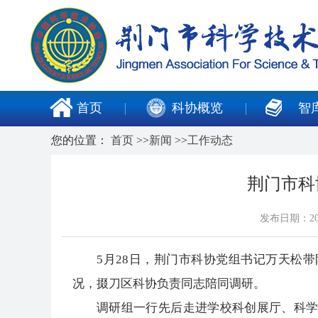
首页
科协概览
智
您的位置：
首页
>>
新闻
>>
工作动态
荆门市科
发布日期：20
5月28日，荆门市科协党组书记万天松
况，掇刀区科协负责同志陪同调研。
调研组一行先后走进学校科创展厅、科