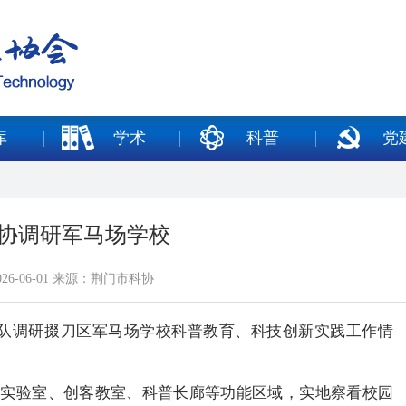
库
学术
科普
党
协调研军马场学校
26-06-01 来源：荆门市科协
带队调研掇刀区军马场学校科普教育、科技创新实践工作情
学实验室、创客教室、科普长廊等功能区域，实地察看校园