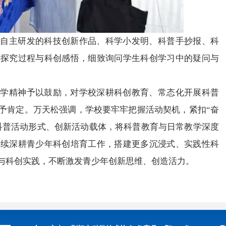
生自主研发的科技创新作品、科学小发明、科普手抄报、科
、探究过程与科创感悟，细致询问学生科创学习中的疑问与
科学精神予以鼓励，对学校深耕科创教育、常态化开展科普
予肯定。万天松强调，学校要牢牢把握活动契机，紧扣“奋
园科普活动形式、创新活动载体，将科普教育与日常教学深度
持续深耕青少年科创培育工作，搭建更多沉浸式、实践性科
与科创实践，不断激发青少年创新思维、创造活力。