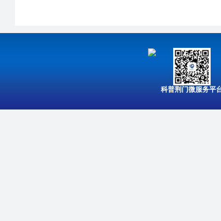
科普荆门微服务平