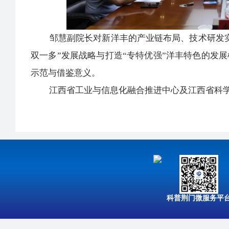
邹慧副院长对新洋丰的产业链布局、技术研发实
双一多”发展战略与打造“专特优强”洋丰特色的发
示范与借鉴意义。
江西省工业与信息化融合推进中心及江西省科学
科普荆门微服务平