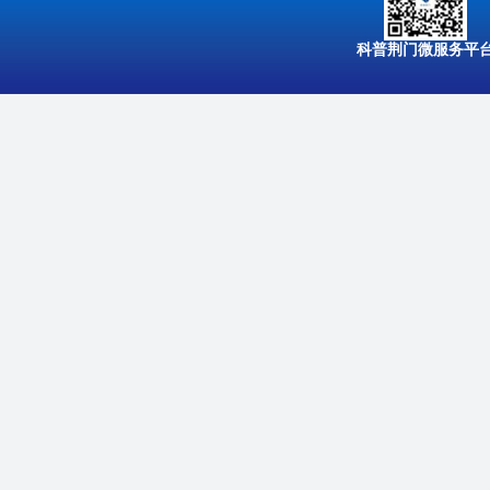
科普荆门微服务平