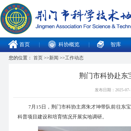
首页
科协概览
智库
您的位置：
首页
>>
新闻
>>
工作动态
荆门市科协赴东
发布日期：2025-0
7月15日，荆门市科协主席朱才坤带队前往东宝
科普项目建设和培育情况开展实地调研。