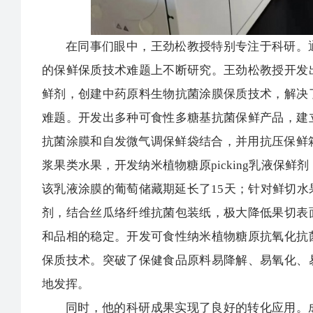
在同事们眼中，王劲松教授特别专注于科研。
的保鲜保质技术难题上不断研究。王劲松教授开发
鲜剂，创建中药原料生物抗菌涂膜保质技术，解决
难题。开发出多种可食性多糖基抗菌保鲜产品，建
抗菌涂膜和自发微气调保鲜袋结合，并用抗压保鲜
浆果类水果，开发纳米植物糖原picking乳液保
该乳液涂膜的葡萄储藏期延长了15天；针对鲜切
剂，结合丝瓜络纤维抗菌包装纸，极大降低果切表
和品相的稳定。开发可食性纳米植物糖原抗氧化抗
保质技术。突破了保健食品原料易降解、易氧化、
地发挥。
同时，他的科研成果实现了良好的转化应用。