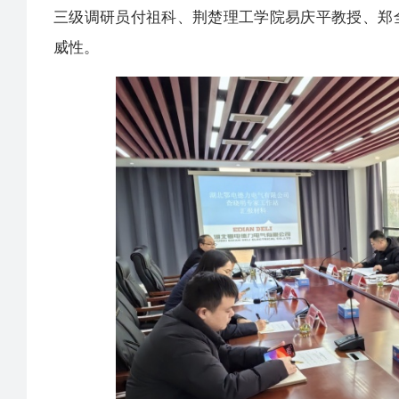
三级调研员付祖科、荆楚理工学院易庆平教授、郑
威性。