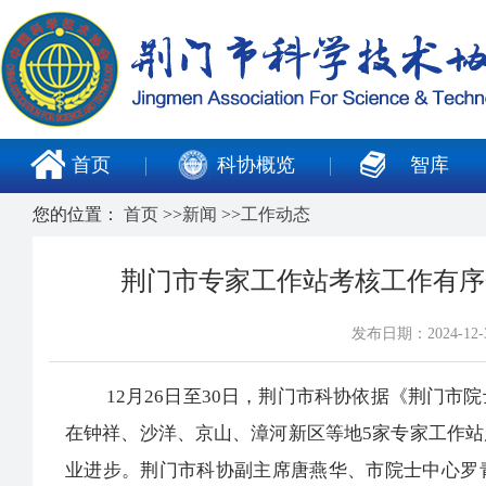
首页
科协概览
智库
您的位置：
首页
>>
新闻
>>
工作动态
荆门市专家工作站考核工作有序
发布日期：2024-1
12月26日至30日，荆门市科协依据《荆门市
在钟祥、沙洋、京山、漳河新区等地5家专家工作
业进步。荆门市科协副主席唐燕华、市院士中心罗