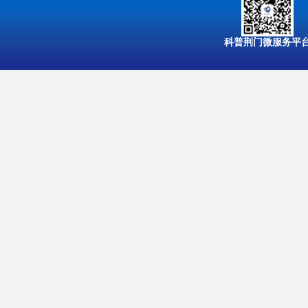
科普荆门微服务平