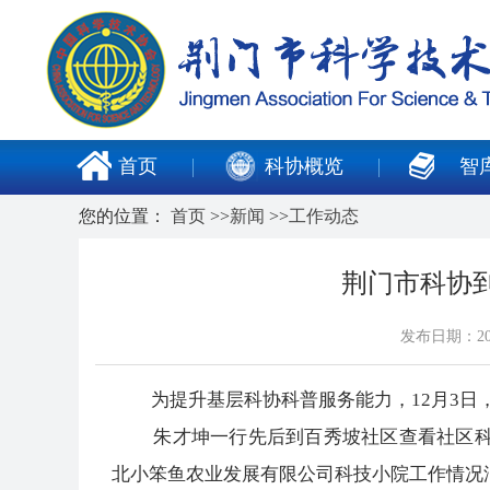
首页
科协概览
智
您的位置：
首页
>>
新闻
>>
工作动态
荆门市科协
发布日期：20
为提升基层科协科普服务能力，12月3日，
朱才坤一行先后到百秀坡社区查看社区科普
北小笨鱼农业发展有限公司科技小院工作情况