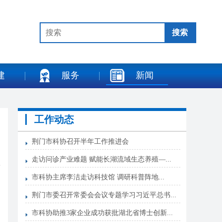
建
服务
新闻
工作动态
荆门市科协召开半年工作推进会
走访问诊产业难题 赋能长湖流域生态养殖—...
市科协主席李洁走访科技馆 调研科普阵地...
荆门市委召开常委会会议专题学习习近平总书...
市科协助推3家企业成功获批湖北省博士创新...