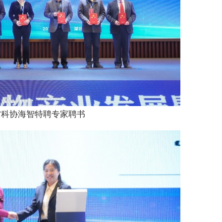
省科协海智特聘专家聘书