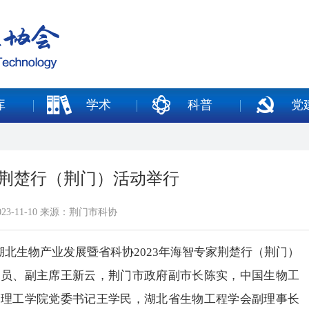
库
学术
科普
党
专家荆楚行（荆门）活动举行
23-11-10 来源：荆门市科协
北生物产业发展暨省科协2023年海智专家荆楚行（荆门）
成员、副主席王新云，荆门市政府副市长陈实，中国生物工
楚理工学院党委书记王学民，湖北省生物工程学会副理事长