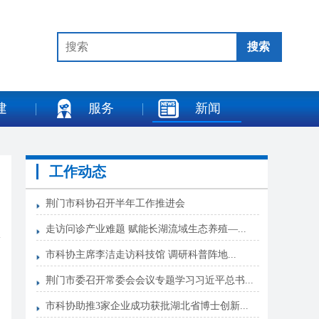
建
服务
新闻
工作动态
荆门市科协召开半年工作推进会
走访问诊产业难题 赋能长湖流域生态养殖—...
市科协主席李洁走访科技馆 调研科普阵地...
荆门市委召开常委会会议专题学习习近平总书...
市科协助推3家企业成功获批湖北省博士创新...