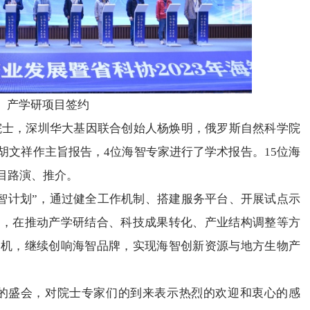
、产学研项目签约
，深圳华大基因联合创始人杨焕明，俄罗斯自然科学院
胡文祥作主旨报告，4位海智专家进行了学术报告。15位海
目路演、推介。
计划”，通过健全工作机制、搭建服务平台、开展试点示
业，在推动产学研结合、科技成果转化、产业结构调整等方
契机，继续创响海智品牌，实现海智创新资源与地方生物产
盛会，对院士专家们的到来表示热烈的欢迎和衷心的感