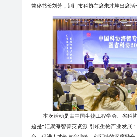
兼秘书长刘芳，荆门市科协主席朱才坤出席活
本次活动是由中国生物工程学会、省科协主
题是“汇聚海智菁英资源 引领生物产业发展
台，促进人才链与产业链、创新链的深度融合