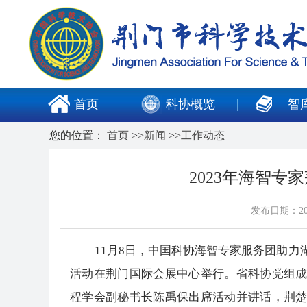
首页
科协概览
智
您的位置：
首页
>>
新闻
>>
工作动态
2023年海智
发布日期：20
11月8日，中国科协海智专家服务团助力湖
活动在荆门国际会展中心举行。省科协党组
程学会副秘书长陈禹保出席活动并讲话，荆