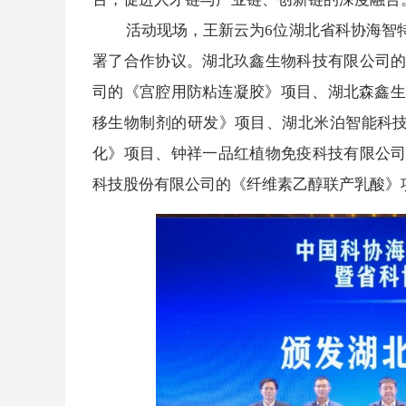
活动现场，王新云为6位湖北省科协海智特
署了合作协议。湖北玖鑫生物科技有限公司
司的《宫腔用防粘连凝胶》项目、湖北森鑫生
移生物制剂的研发》项目、湖北米泊智能科技
化》项目、钟祥一品红植物免疫科技有限公
科技股份有限公司的《纤维素乙醇联产乳酸》