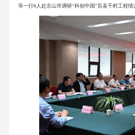
等一行8人赴京山市调研“科创中国”百县千村工程