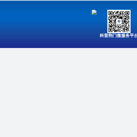
科普荆门微服务平